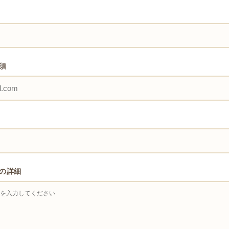
須
の詳細