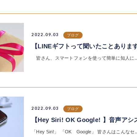
2022.09.03
ブログ
【LINEギフトって聞いたことありますか
皆さん、スマートフォンを使って簡単に知人に..
2022.09.03
ブログ
【Hey Siri! OK Google! 】音声アシ
「Hey Siri!」 「OK Google」 皆さんはこんなセ..